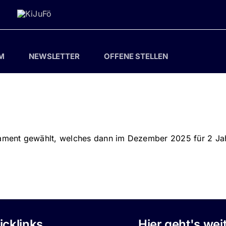
M
NEWSLETTER
OFFENE STELLEN
ment gewählt, welches dann im Dezember 2025 für 2 Jahr
icklinks
Hier geht's wei