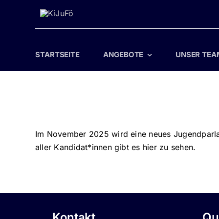
Zum
Inhalt
springen
STARTSEITE
ANGEBOTE
UNSER TEA
Im November 2025 wird eine neues Jugendparla
aller Kandidat*innen gibt es hier zu sehen.
Kontakt
Qu